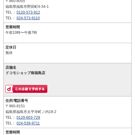
〒960-8055
福島県福島市野田町4-34-1
TEL：
0120-573-912
TEL：
024-573-9110
営業時間
午前10時〜午後7時
定休日
無休
店舗名
ドコモショップ南福島店
住所/電話番号
〒960-8151
福島県福島市太平寺町ノ内18-2
TEL：
0120-603-729
TEL：
024-539-9711
営業時間