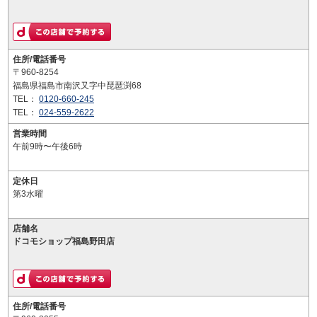
住所/電話番号
〒960-8254
福島県福島市南沢又字中琵琶渕68
TEL：
0120-660-245
TEL：
024-559-2622
営業時間
午前9時〜午後6時
定休日
第3水曜
店舗名
ドコモショップ福島野田店
住所/電話番号