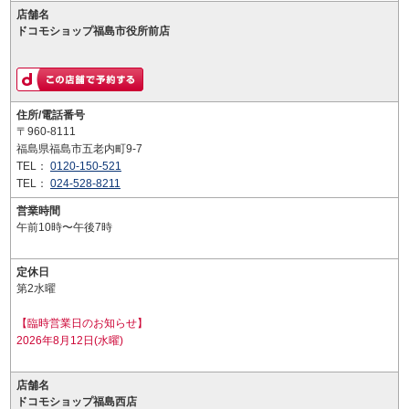
店舗名
ドコモショップ福島市役所前店
住所/電話番号
〒960-8111
福島県福島市五老内町9-7
TEL：
0120-150-521
TEL：
024-528-8211
営業時間
午前10時〜午後7時
定休日
第2水曜
【臨時営業日のお知らせ】
2026年8月12日(水曜)
店舗名
ドコモショップ福島西店