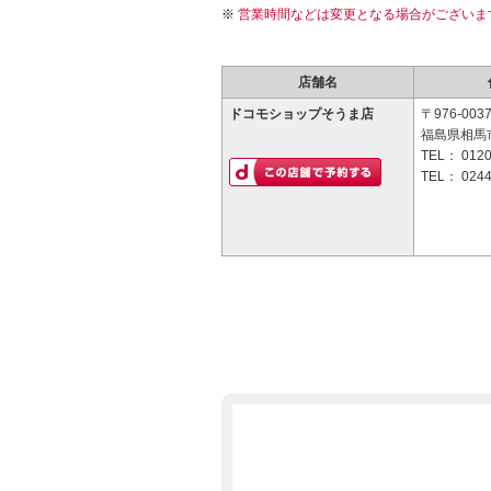
営業時間などは変更となる場合がございま
店舗名
ドコモショップそうま店
〒976-003
福島県相馬市
TEL：
0120
TEL：
0244