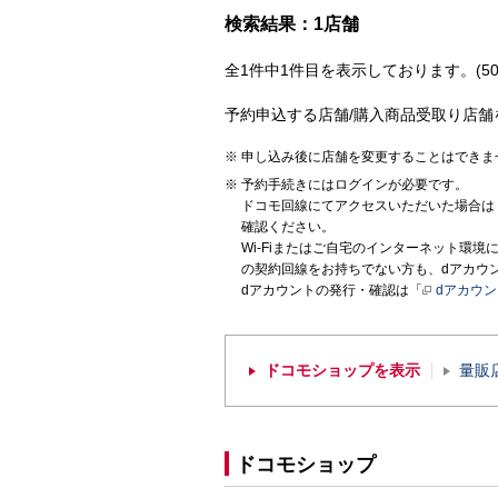
検索結果：1店舗
全1件中1件目を表示しております。(50
予約申込する店舗/購入商品受取り店舗
申し込み後に店舗を変更することはできま
予約手続きにはログインが必要です。
ドコモ回線にてアクセスいただいた場合は
確認ください。
Wi-Fiまたはご自宅のインターネット環
の契約回線をお持ちでない方も、dアカウ
dアカウントの発行・確認は「
dアカウ
ドコモショップを表示
量販
ドコモショップ