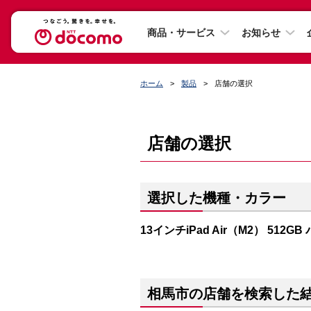
商品・サービス
お知らせ
ホーム
製品
店舗の選択
店舗の選択
選択した機種・カラー
13インチiPad Air（M2） 512G
相馬市の店舗を検索した