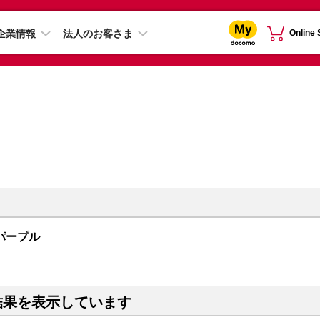
企業情報
法人のお客さま
Online
B パープル
結果を表示しています