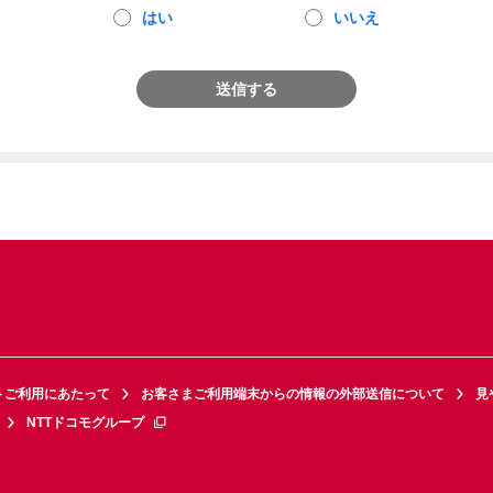
はい
いいえ
送信する
トご利用にあたって
お客さまご利用端末からの情報の外部送信について
見
NTTドコモグループ