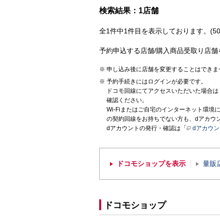
検索結果：1店舗
全1件中1件目を表示しております。(50
予約申込する店舗/購入商品受取り店舗
申し込み後に店舗を変更することはできま
予約手続きにはログインが必要です。
ドコモ回線にてアクセスいただいた場合は
確認ください。
Wi-Fiまたはご自宅のインターネット環
の契約回線をお持ちでない方も、dアカウ
dアカウントの発行・確認は「
dアカウ
ドコモショップを表示
量販
ドコモショップ