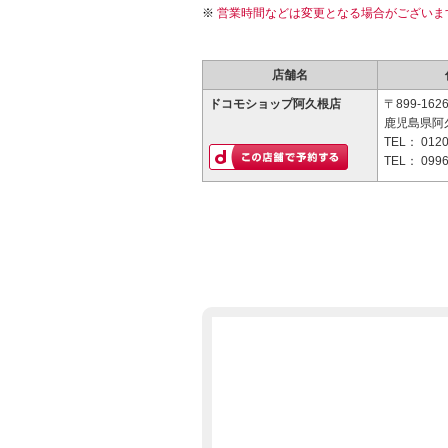
営業時間などは変更となる場合がございま
店舗名
ドコモショップ阿久根店
〒899-162
鹿児島県阿
TEL：
0120
TEL：
0996