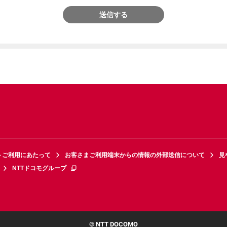
送信する
トご利用にあたって
お客さまご利用端末からの情報の外部送信について
見
NTTドコモグループ
© NTT DOCOMO