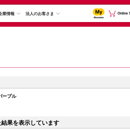
企業情報
法人のお客さま
Online
B パープル
た結果を表示しています