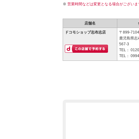
営業時間などは変更となる場合がございま
店舗名
ドコモショップ志布志店
〒899-710
鹿児島県志
567-3
TEL：
0120
TEL：
0994