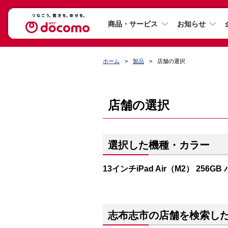
商品・サービス
お知らせ
ホーム
製品
店舗の選択
店舗の選択
選択した機種・カラー
13インチiPad Air（M2） 256G
志布志市の店舗を検索し