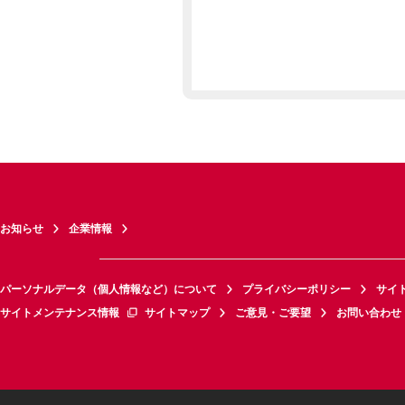
お知らせ
企業情報
パーソナルデータ（個人情報など）について
プライバシーポリシー
サイ
サイトメンテナンス情報
サイトマップ
ご意見・ご要望
お問い合わせ