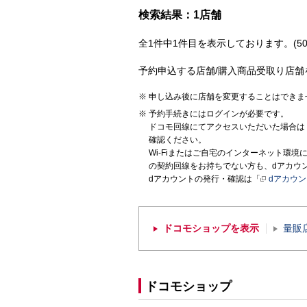
検索結果：1店舗
全1件中1件目を表示しております。(50
予約申込する店舗/購入商品受取り店舗
申し込み後に店舗を変更することはできま
予約手続きにはログインが必要です。
ドコモ回線にてアクセスいただいた場合は
確認ください。
Wi-Fiまたはご自宅のインターネット環
の契約回線をお持ちでない方も、dアカウ
dアカウントの発行・確認は「
dアカウ
ドコモショップを表示
量販
ドコモショップ