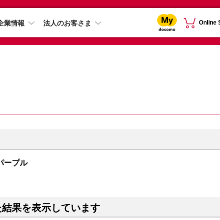
企業情報
法人のお客さま
Online
B パープル
た結果を表示しています