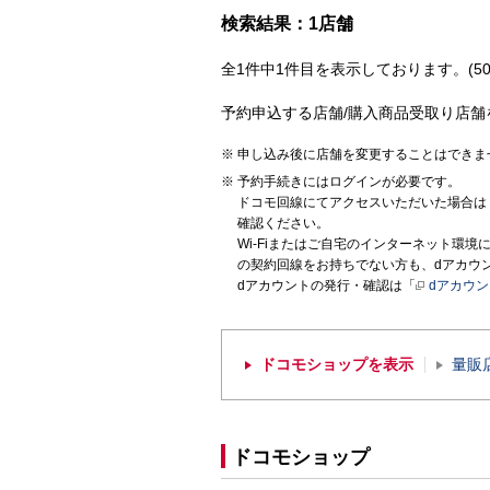
検索結果：1店舗
全1件中1件目を表示しております。(50
予約申込する店舗/購入商品受取り店舗
申し込み後に店舗を変更することはできま
予約手続きにはログインが必要です。
ドコモ回線にてアクセスいただいた場合は
確認ください。
Wi-Fiまたはご自宅のインターネット環
の契約回線をお持ちでない方も、dアカウ
dアカウントの発行・確認は「
dアカウ
ドコモショップを表示
量販
ドコモショップ