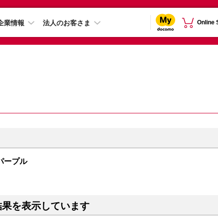
企業情報
法人のお客さま
Online
B パープル
結果を表示しています