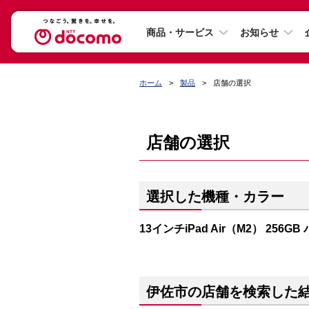
商品・サービス
お知らせ
ホーム
製品
店舗の選択
店舗の選択
選択した機種・カラー
13インチiPad Air（M2） 256G
伊佐市の店舗を検索した