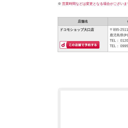
営業時間などは変更となる場合がございま
店舗名
ドコモショップ大口店
〒895-251
鹿児島県伊
TEL：
0120
TEL：
0995