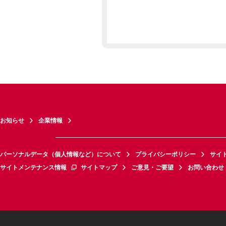
お知らせ
企業情報
パーソナルデータ（個人情報など）について
プライバシーポリシー
サイ
サイトメンテナンス情報
サイトマップ
ご意見・ご要望
お問い合わせ