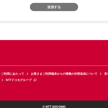
送信する
トご利用にあたって
お客さまご利用端末からの情報の外部送信について
見
NTTドコモグループ
© NTT DOCOMO