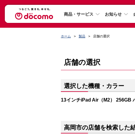
商品・サービス
お知らせ
ホーム
製品
店舗の選択
店舗の選択
選択した機種・カラー
13インチiPad Air（M2） 256G
高岡市の店舗を検索した