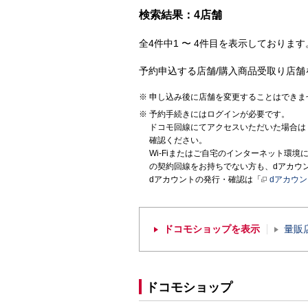
検索結果：4店舗
全4件中1 〜 4件目を表示しております。
予約申込する店舗/購入商品受取り店舗
申し込み後に店舗を変更することはできま
予約手続きにはログインが必要です。
ドコモ回線にてアクセスいただいた場合は
確認ください。
Wi-Fiまたはご自宅のインターネット環
の契約回線をお持ちでない方も、dアカウ
dアカウントの発行・確認は「
dアカウ
ドコモショップを表示
量販
ドコモショップ