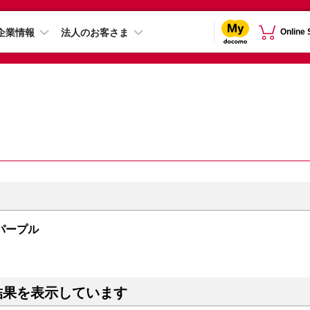
企業情報
法人のお客さま
Online
B パープル
結果を表示しています