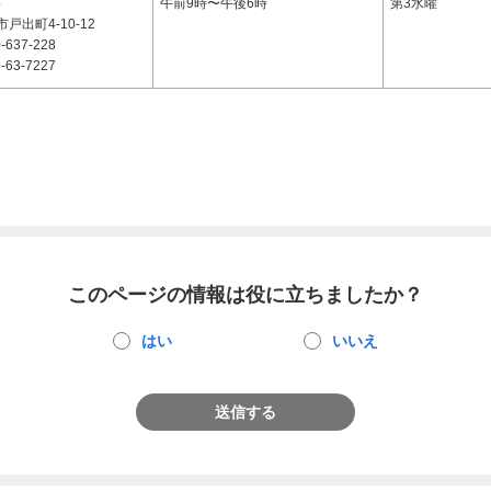
4
午前9時〜午後6時
第3水曜
戸出町4-10-12
-637-228
-63-7227
このページの情報は役に立ちましたか？
はい
いいえ
送信する