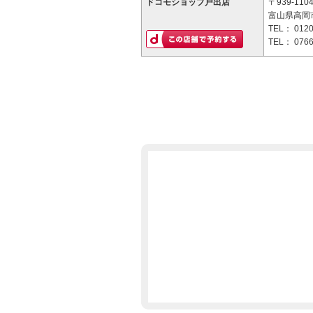
ドコモショップ戸出店
〒939-110
富山県高岡市
TEL：
0120
TEL：
0766