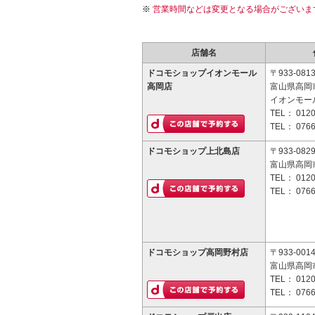
営業時間などは変更となる場合がございま
店舗名
ドコモショップイオンモール
〒933-081
高岡店
富山県高岡
イオンモール
TEL：
0120
TEL：
0766
ドコモショップ上北島店
〒933-082
富山県高岡市
TEL：
0120
TEL：
0766
ドコモショップ高岡野村店
〒933-001
富山県高岡市
TEL：
0120
TEL：
0766