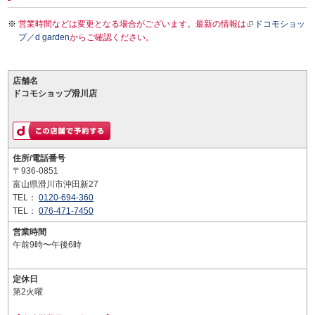
営業時間などは変更となる場合がございます。最新の情報は
ドコモショッ
プ／d garden
からご確認ください。
店舗名
ドコモショップ滑川店
住所/電話番号
〒936-0851
富山県滑川市沖田新27
TEL：
0120-694-360
TEL：
076-471-7450
営業時間
午前9時〜午後6時
定休日
第2火曜