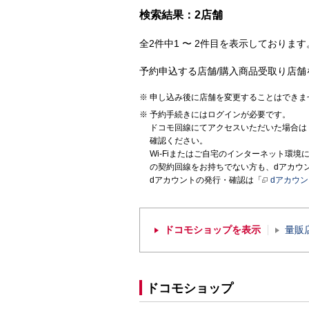
検索結果：2店舗
全2件中1 〜 2件目を表示しております。
予約申込する店舗/購入商品受取り店舗
申し込み後に店舗を変更することはできま
予約手続きにはログインが必要です。
ドコモ回線にてアクセスいただいた場合は
確認ください。
Wi-Fiまたはご自宅のインターネット環
の契約回線をお持ちでない方も、dアカウ
dアカウントの発行・確認は「
dアカウ
ドコモショップを表示
量販
ドコモショップ