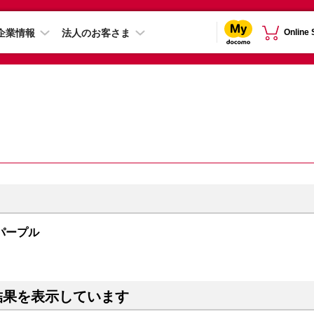
企業情報
法人のお客さま
Online
B パープル
結果を表示しています