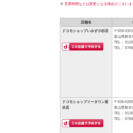
営業時間などは変更となる場合がございま
店舗名
ドコモショップいみず小杉店
〒939-035
富山県射水市
TEL：
0120
TEL：
0766
ドコモショップイータウン射
〒939-028
水店
富山県射水
TEL：
0120
TEL：
0766