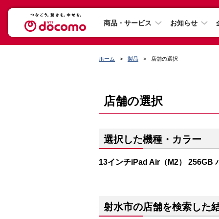
商品・サービス
お知らせ
ホーム
製品
店舗の選択
店舗の選択
選択した機種・カラー
13インチiPad Air（M2） 256G
射水市の店舗を検索した