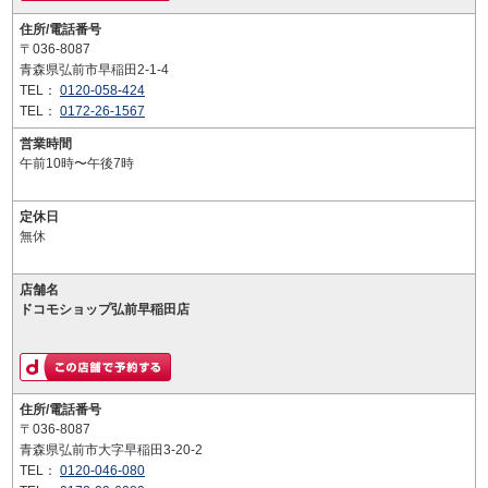
住所/電話番号
〒036-8087
青森県弘前市早稲田2-1-4
TEL：
0120-058-424
TEL：
0172-26-1567
営業時間
午前10時〜午後7時
定休日
無休
店舗名
ドコモショップ弘前早稲田店
住所/電話番号
〒036-8087
青森県弘前市大字早稲田3-20-2
TEL：
0120-046-080