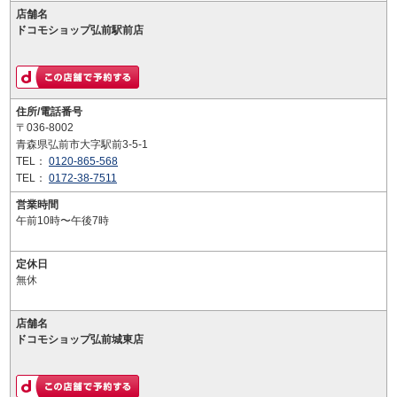
店舗名
ドコモショップ弘前駅前店
住所/電話番号
〒036-8002
青森県弘前市大字駅前3-5-1
TEL：
0120-865-568
TEL：
0172-38-7511
営業時間
午前10時〜午後7時
定休日
無休
店舗名
ドコモショップ弘前城東店