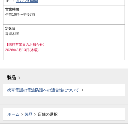
TEL：
0172-29-6080
営業時間
午前10時〜午後7時
定休日
毎週木曜
【臨時営業日のお知らせ】
2026年8月13日(木曜)
製品
携帯電話の電波防護への適合性について
ホーム
製品
店舗の選択