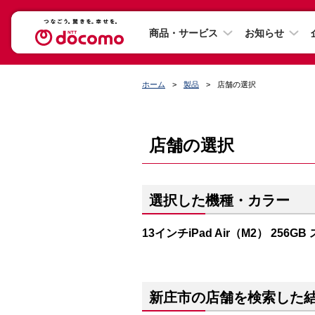
商品・サービス
お知らせ
ホーム
製品
店舗の選択
店舗の選択
選択した機種・カラー
13インチiPad Air（M2） 256G
新庄市の店舗を検索した