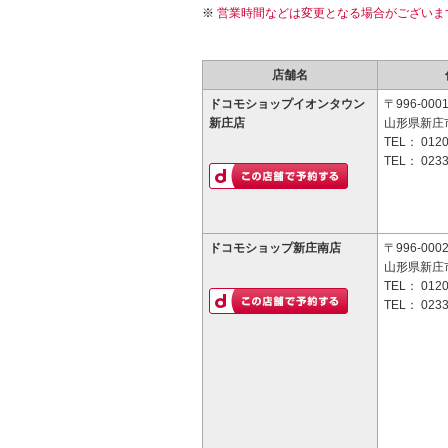
営業時間などは変更となる場合がございま
店舗名
ドコモショップイオンタウン
〒996-000
新庄店
山形県新庄市
TEL：
0120
TEL：
0233
ドコモショップ新庄南店
〒996-000
山形県新庄市
TEL：
0120
TEL：
0233