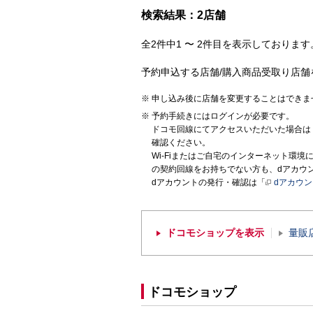
検索結果：2店舗
全2件中1 〜 2件目を表示しております。
予約申込する店舗/購入商品受取り店舗
申し込み後に店舗を変更することはできま
予約手続きにはログインが必要です。
ドコモ回線にてアクセスいただいた場合は
確認ください。
Wi-Fiまたはご自宅のインターネット環
の契約回線をお持ちでない方も、dアカウ
dアカウントの発行・確認は「
dアカウ
ドコモショップを表示
量販
ドコモショップ