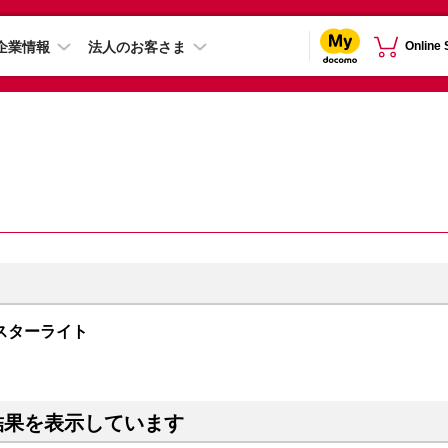
企業情報
法人のお客さま
Online
B スターライト
結果を表示しています