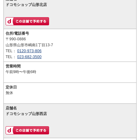
ドコモショップ山形北店
住所/電話番号
〒990-0886
山形県山形市嶋南1丁目13-7
TEL：
0120-973-806
TEL：
023-682-3500
営業時間
午前9時〜午後6時
定休日
無休
店舗名
ドコモショップ山形西店