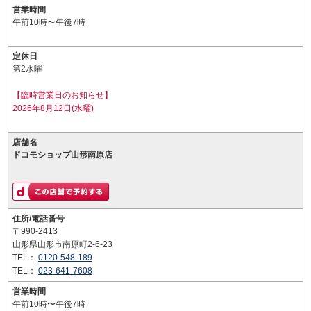
営業時間
午前10時〜午後7時
定休日
第2水曜
【臨時営業日のお知らせ】
2026年8月12日(水曜)
店舗名
ドコモショップ山形南原店
住所/電話番号
〒990-2413
山形県山形市南原町2-6-23
TEL：
0120-548-189
TEL：
023-641-7608
営業時間
午前10時〜午後7時