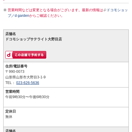
営業時間などは変更となる場合がございます。最新の情報は
ドコモショッ
プ／d garden
からご確認ください。
店舗名
ドコモショップサテライト大野目店
住所/電話番号
〒990-0073
山形県山形市大野目3-1-9
TEL：
023-626-5636
営業時間
午前9時30分〜午後6時30分
定休日
無休
店舗名