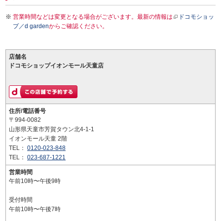
営業時間などは変更となる場合がございます。最新の情報は
ドコモショッ
プ／d garden
からご確認ください。
店舗名
ドコモショップイオンモール天童店
住所/電話番号
〒994-0082
山形県天童市芳賀タウン北4-1-1
イオンモール天童 2階
TEL：
0120-023-848
TEL：
023-687-1221
営業時間
午前10時〜午後9時
受付時間
午前10時〜午後7時