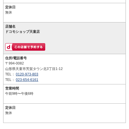
定休日
無休
店舗名
ドコモショップ天童店
住所/電話番号
〒994-0082
山形県天童市芳賀タウン北3丁目1-12
TEL：
0120-973-803
TEL：
023-654-6161
営業時間
午前9時〜午後6時
定休日
無休