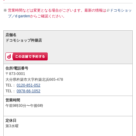
営業時間などは変更となる場合がございます。最新の情報は
ドコモショッ
プ／d garden
からご確認ください。
店舗名
ドコモショップ杵築店
住所/電話番号
〒873-0001
大分県杵築市大字杵築北浜665-478
TEL：
0120-851-052
TEL：
0978-66-1052
営業時間
午前9時30分〜午後6時
定休日
第3水曜