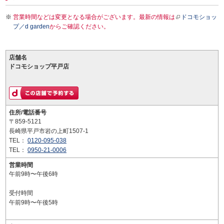
営業時間などは変更となる場合がございます。最新の情報は
ドコモショッ
プ／d garden
からご確認ください。
店舗名
ドコモショップ平戸店
住所/電話番号
〒859-5121
長崎県平戸市岩の上町1507-1
TEL：
0120-095-038
TEL：
0950-21-0006
営業時間
午前9時〜午後6時
受付時間
午前9時〜午後5時