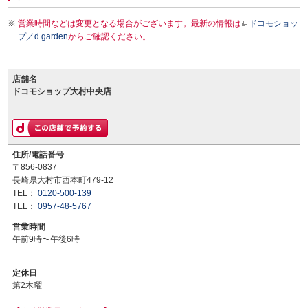
営業時間などは変更となる場合がございます。最新の情報は
ドコモショッ
プ／d garden
からご確認ください。
店舗名
ドコモショップ大村中央店
住所/電話番号
〒856-0837
長崎県大村市西本町479-12
TEL：
0120-500-139
TEL：
0957-48-5767
営業時間
午前9時〜午後6時
定休日
第2木曜