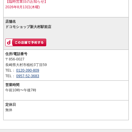
【臨時営業日のお知らせ】
2026年8月13日(木曜)
店舗名
ドコモショップ新大村駅前店
住所/電話番号
〒856-0027
長崎県大村市植松3丁目59
TEL：
0120-390-809
TEL：
0957-52-3683
営業時間
午前10時〜午後7時
定休日
無休