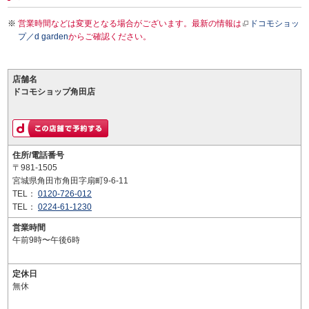
営業時間などは変更となる場合がございます。最新の情報は
ドコモショッ
プ／d garden
からご確認ください。
店舗名
ドコモショップ角田店
住所/電話番号
〒981-1505
宮城県角田市角田字扇町9-6-11
TEL：
0120-726-012
TEL：
0224-61-1230
営業時間
午前9時〜午後6時
定休日
無休