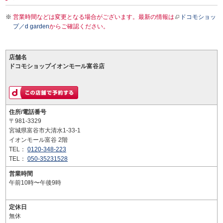
営業時間などは変更となる場合がございます。最新の情報は
ドコモショッ
プ／d garden
からご確認ください。
店舗名
ドコモショップイオンモール富谷店
住所/電話番号
〒981-3329
宮城県富谷市大清水1-33-1
イオンモール富谷 2階
TEL：
0120-348-223
TEL：
050-35231528
営業時間
午前10時〜午後9時
定休日
無休