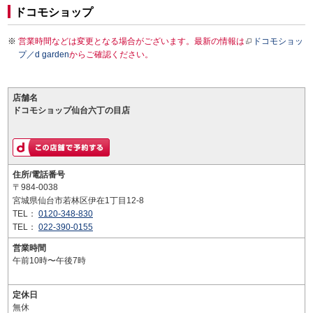
ドコモショップ
営業時間などは変更となる場合がございます。最新の情報は
ドコモショッ
プ／d garden
からご確認ください。
店舗名
ドコモショップ仙台六丁の目店
住所/電話番号
〒984-0038
宮城県仙台市若林区伊在1丁目12-8
TEL：
0120-348-830
TEL：
022-390-0155
営業時間
午前10時〜午後7時
定休日
無休