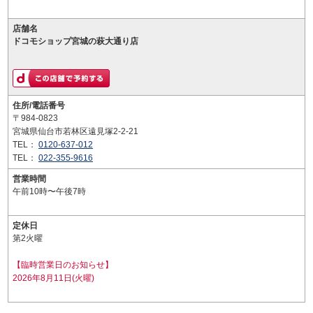
店舗名
ドコモショップ宮城の萩大通り店
住所/電話番号
〒984-0823
宮城県仙台市若林区遠見塚2-2-21
TEL：
0120-637-012
TEL：
022-355-9616
営業時間
午前10時〜午後7時
定休日
第2火曜
【臨時営業日のお知らせ】
2026年8月11日(火曜)