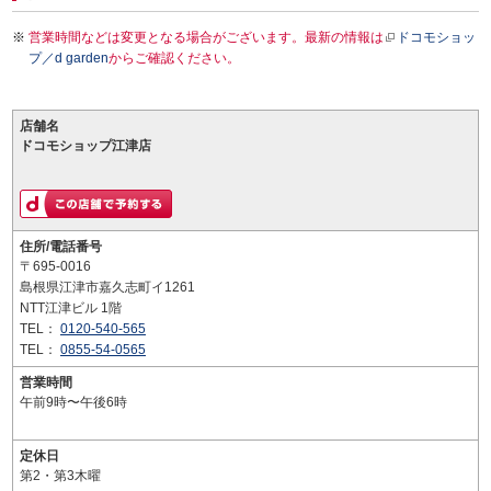
営業時間などは変更となる場合がございます。最新の情報は
ドコモショッ
プ／d garden
からご確認ください。
店舗名
ドコモショップ江津店
住所/電話番号
〒695-0016
島根県江津市嘉久志町イ1261
NTT江津ビル 1階
TEL：
0120-540-565
TEL：
0855-54-0565
営業時間
午前9時〜午後6時
定休日
第2・第3木曜