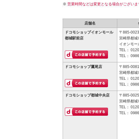
営業時間などは変更となる場合がございま
店舗名
ドコモショップイオンモール
〒885-002
都城駅前店
宮崎県都城市
イオンモー
TEL：
0120
TEL：
0986
ドコモショップ鷹尾店
〒885-008
宮崎県都城市
TEL：
0120
TEL：
0986
ドコモショップ都城中央店
〒885-002
宮崎県都城市
TEL：
0120
TEL：
0986