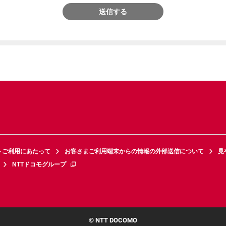
送信する
トご利用にあたって
お客さまご利用端末からの情報の外部送信について
見
NTTドコモグループ
© NTT DOCOMO