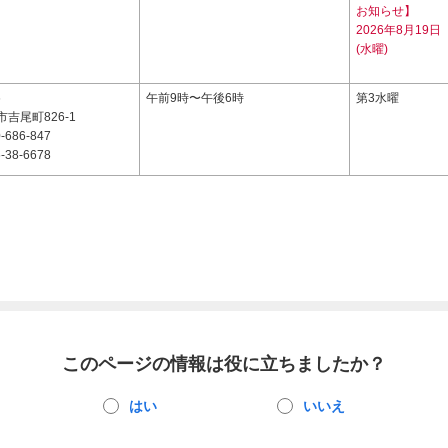
お知らせ】
2026年8月19日
(水曜)
6
午前9時〜午後6時
第3水曜
吉尾町826-1
-686-847
-38-6678
このページの情報は役に立ちましたか？
はい
いいえ