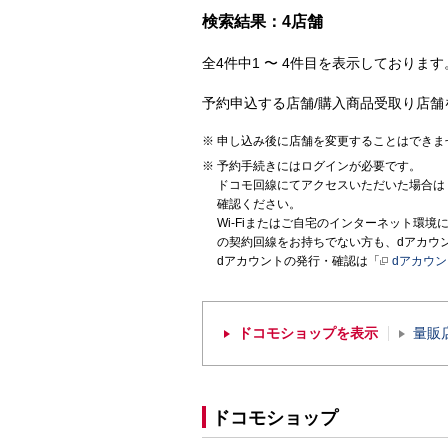
検索結果：4店舗
全4件中1 〜 4件目を表示しております。
予約申込する店舗/購入商品受取り店舗
申し込み後に店舗を変更することはできま
予約手続きにはログインが必要です。
ドコモ回線にてアクセスいただいた場合は
確認ください。
Wi-Fiまたはご自宅のインターネット環
の契約回線をお持ちでない方も、dアカウ
dアカウントの発行・確認は「
dアカウ
ドコモショップを表示
量販
ドコモショップ