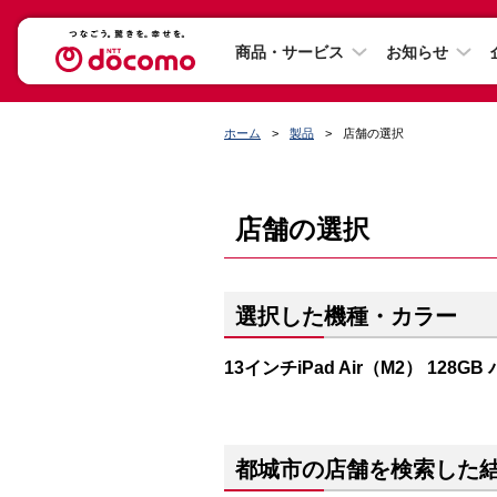
商品・サービス
お知らせ
ホーム
製品
店舗の選択
店舗の選択
選択した機種・カラー
13インチiPad Air（M2） 128G
都城市の店舗を検索した