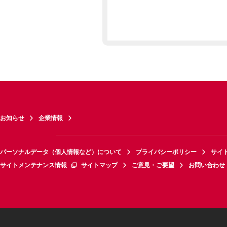
お知らせ
企業情報
パーソナルデータ（個人情報など）について
プライバシーポリシー
サイ
サイトメンテナンス情報
サイトマップ
ご意見・ご要望
お問い合わせ