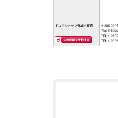
ドコモショップ都城吉尾店
〒885-000
宮崎県都城市
TEL：
0120
TEL：
0986