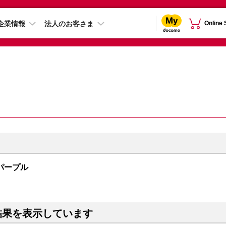
企業情報
法人のお客さま
Online
B パープル
結果を表示しています