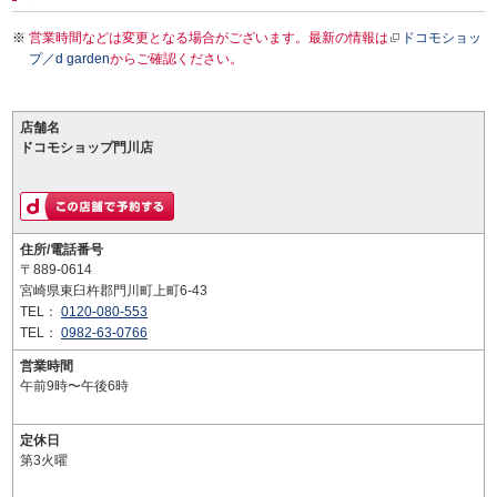
営業時間などは変更となる場合がございます。最新の情報は
ドコモショッ
プ／d garden
からご確認ください。
店舗名
ドコモショップ門川店
住所/電話番号
〒889-0614
宮崎県東臼杵郡門川町上町6-43
TEL：
0120-080-553
TEL：
0982-63-0766
営業時間
午前9時〜午後6時
定休日
第3火曜