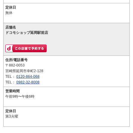
定休日
無休
店舗名
ドコモショップ延岡駅前店
住所/電話番号
〒882-0053
宮崎県延岡市幸町2-128
TEL：
0120-864-068
TEL：
0982-32-8008
営業時間
午前9時〜午後6時
定休日
第3火曜