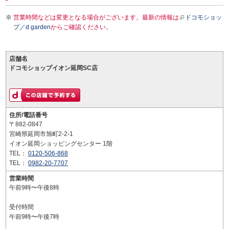
営業時間などは変更となる場合がございます。最新の情報は
ドコモショッ
プ／d garden
からご確認ください。
店舗名
ドコモショップイオン延岡SC店
住所/電話番号
〒882-0847
宮崎県延岡市旭町2-2-1
イオン延岡ショッピングセンター 1階
TEL：
0120-506-868
TEL：
0982-20-7707
営業時間
午前9時〜午後8時
受付時間
午前9時〜午後7時