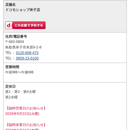
店舗名
ドコモショップ米子店
住所/電話番号
〒683-0804
鳥取県米子市米原9-2-8
TEL：
0120-608-475
TEL：
0859-23-0100
営業時間
午前9時〜午後6時
定休日
第1・第3・第4火曜
第2水曜
【臨時営業日のお知らせ】
2026年9月22日(火曜)
【臨時休業日のお知らせ】