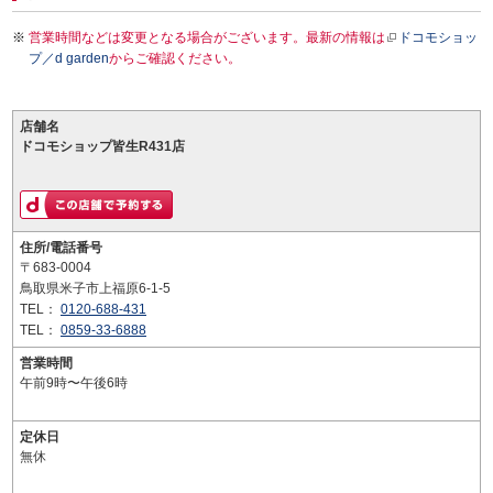
営業時間などは変更となる場合がございます。最新の情報は
ドコモショッ
プ／d garden
からご確認ください。
店舗名
ドコモショップ皆生R431店
住所/電話番号
〒683-0004
鳥取県米子市上福原6-1-5
TEL：
0120-688-431
TEL：
0859-33-6888
営業時間
午前9時〜午後6時
定休日
無休