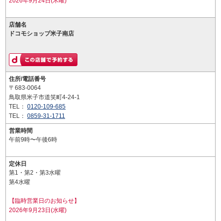
2026年9月24日(木曜)
店舗名
ドコモショップ米子南店
住所/電話番号
〒683-0064
鳥取県米子市道笑町4-24-1
TEL：
0120-109-685
TEL：
0859-31-1711
営業時間
午前9時〜午後6時
定休日
第1・第2・第3水曜
第4水曜
【臨時営業日のお知らせ】
2026年9月23日(水曜)