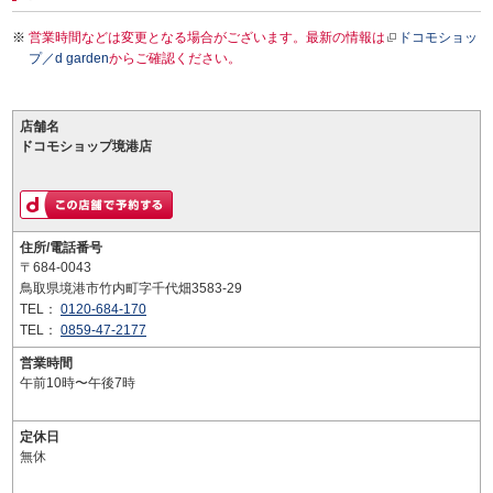
営業時間などは変更となる場合がございます。最新の情報は
ドコモショッ
プ／d garden
からご確認ください。
店舗名
ドコモショップ境港店
住所/電話番号
〒684-0043
鳥取県境港市竹内町字千代畑3583-29
TEL：
0120-684-170
TEL：
0859-47-2177
営業時間
午前10時〜午後7時
定休日
無休