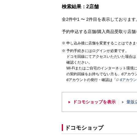
検索結果：2店舗
全2件中1 〜 2件目を表示しております。
予約申込する店舗/購入商品受取り店舗
申し込み後に店舗を変更することはできま
予約手続きにはログインが必要です。
ドコモ回線にてアクセスいただいた場合は
確認ください。
Wi-Fiまたはご自宅のインターネット環
の契約回線をお持ちでない方も、dアカウ
dアカウントの発行・確認は「
dアカウ
ドコモショップを表示
量販
ドコモショップ