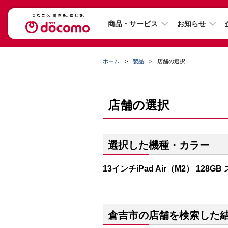
商品・サービス
お知らせ
ホーム
製品
店舗の選択
店舗の選択
選択した機種・カラー
13インチiPad Air（M2） 128
倉吉市の店舗を検索した