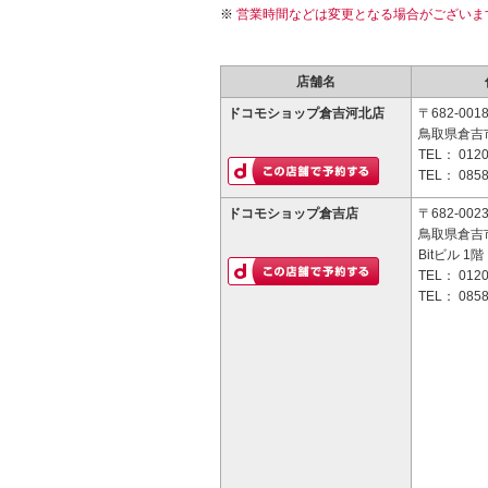
営業時間などは変更となる場合がございま
店舗名
ドコモショップ倉吉河北店
〒682-001
鳥取県倉吉市
TEL：
0120
TEL：
0858
ドコモショップ倉吉店
〒682-002
鳥取県倉吉市
Bitビル 1階
TEL：
0120
TEL：
0858