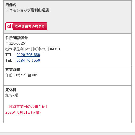
店舗名
ドコモショップ足利山辺店
住所/電話番号
〒326-0825
栃木県足利市中川町字中川3668-1
TEL：
0120-705-668
TEL：
0284-70-6550
営業時間
午前10時〜午後7時
定休日
第2火曜
【臨時営業日のお知らせ】
2026年8月11日(火曜)