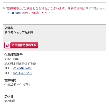
営業時間などは変更となる場合がございます。最新の情報は
ドコモショッ
プ／d garden
からご確認ください。
店舗名
ドコモショップ足利店
住所/電話番号
〒326-0046
栃木県足利市岩井町790
TEL：
0120-028-468
TEL：
0284-40-2211
営業時間
午前10時〜午後7時
定休日
第2水曜