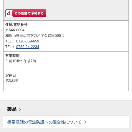
住所/電話番号
〒646-0004
和歌山県田辺市下万呂字久保田560-1
TEL：
0120-659-659
TEL：
0739-24-2234
営業時間
午前10時〜午後7時
定休日
第3木曜
製品
携帯電話の電波防護への適合性について