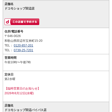
店舗名
ドコモショップ田辺店
住所/電話番号
〒646-0026
和歌山県田辺市宝来町15-20
TEL：
0120-857-201
TEL：
0739-25-7201
営業時間
午前10時〜午後7時
定休日
第2水曜
【臨時営業日のお知らせ】
2026年8月12日(水曜)
店舗名
ドコモショップ田辺バイパス店