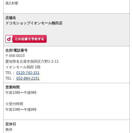
第2木曜
店舗名
ドコモショップイオンモール熱田店
住所/電話番号
〒456-0023
愛知県名古屋市熱田区六野1-2-11
イオンモール熱田 1階
TEL：
0120-742-151
TEL：
052-884-2151
営業時間
午前10時〜午後9時
※受付時間
午前10時〜午後8時
定休日
無休