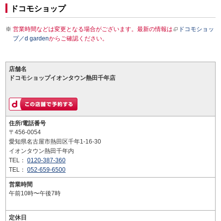
ドコモショップ
営業時間などは変更となる場合がございます。最新の情報は
ドコモショッ
プ／d garden
からご確認ください。
店舗名
ドコモショップイオンタウン熱田千年店
住所/電話番号
〒456-0054
愛知県名古屋市熱田区千年1-16-30
イオンタウン熱田千年内
TEL：
0120-387-360
TEL：
052-659-6500
営業時間
午前10時〜午後7時
定休日