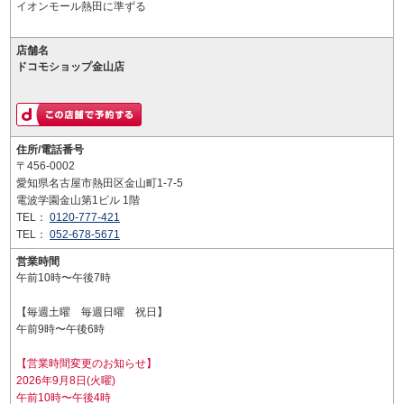
イオンモール熱田に準ずる
店舗名
ドコモショップ金山店
住所/電話番号
〒456-0002
愛知県名古屋市熱田区金山町1-7-5
電波学園金山第1ビル 1階
TEL：
0120-777-421
TEL：
052-678-5671
営業時間
午前10時〜午後7時
【毎週土曜 毎週日曜 祝日】
午前9時〜午後6時
【営業時間変更のお知らせ】
2026年9月8日(火曜)
午前10時〜午後4時