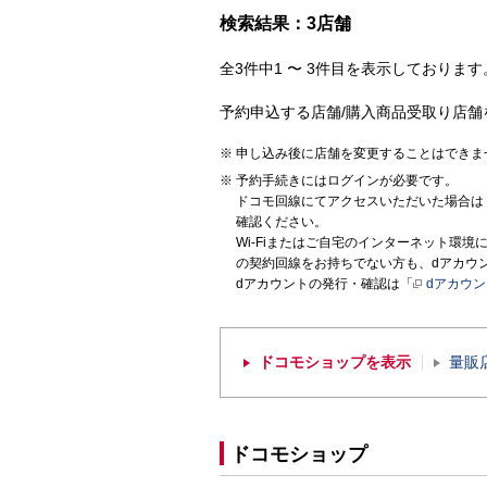
検索結果：3店舗
全3件中1 〜 3件目を表示しております。
予約申込する店舗/購入商品受取り店舗
申し込み後に店舗を変更することはできま
予約手続きにはログインが必要です。
ドコモ回線にてアクセスいただいた場合は
確認ください。
Wi-Fiまたはご自宅のインターネット環
の契約回線をお持ちでない方も、dアカウ
dアカウントの発行・確認は「
dアカウ
ドコモショップを表示
量販
ドコモショップ