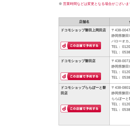
営業時間などは変更となる場合がございま
店舗名
ドコモショップ磐田上岡田店
〒438-004
静岡県磐田市
バローオカ
TEL：
0120
TEL：
0538
ドコモショップ磐田店
〒438-007
静岡県磐田市
TEL：
0120
TEL：
0538
ドコモショップららぽーと磐
〒438-080
田店
静岡県磐田市
ららぽーと磐
TEL：
0120
TEL：
0538