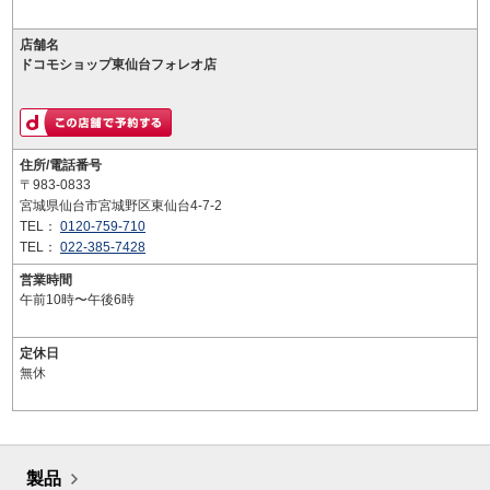
店舗名
ドコモショップ東仙台フォレオ店
住所/電話番号
〒983-0833
宮城県仙台市宮城野区東仙台4-7-2
TEL：
0120-759-710
TEL：
022-385-7428
営業時間
午前10時〜午後6時
定休日
無休
製品