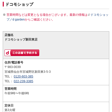
ドコモショップ
営業時間などは変更となる場合がございます。最新の情報は
ドコモショッ
プ／d garden
からご確認ください。
店舗名
ドコモショップ新田東店
住所/電話番号
〒983-0039
宮城県仙台市宮城野区新田東3-5-3
TEL：
0120-603-385
TEL：
022-239-3385
営業時間
午前9時〜午後6時
定休日
第3火曜