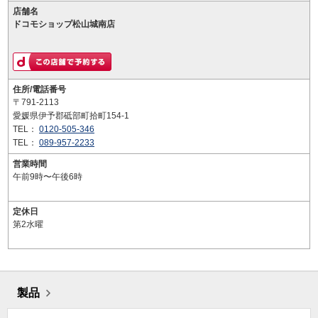
店舗名
ドコモショップ松山城南店
住所/電話番号
〒791-2113
愛媛県伊予郡砥部町拾町154-1
TEL：
0120-505-346
TEL：
089-957-2233
営業時間
午前9時〜午後6時
定休日
第2水曜
製品