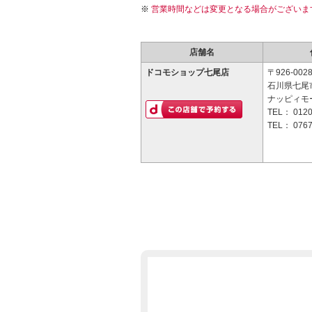
営業時間などは変更となる場合がございま
店舗名
ドコモショップ七尾店
〒926-002
石川県七尾
ナッピィモ
TEL：
0120
TEL：
0767