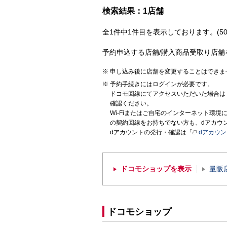
検索結果：1店舗
全1件中1件目を表示しております。(50
予約申込する店舗/購入商品受取り店舗
申し込み後に店舗を変更することはできま
予約手続きにはログインが必要です。
ドコモ回線にてアクセスいただいた場合は
確認ください。
Wi-Fiまたはご自宅のインターネット環
の契約回線をお持ちでない方も、dアカウ
dアカウントの発行・確認は「
dアカウ
ドコモショップを表示
量販
ドコモショップ