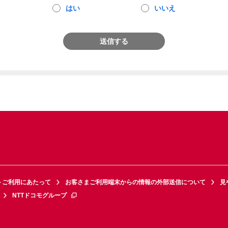
はい
いいえ
送信する
トご利用にあたって
お客さまご利用端末からの情報の外部送信について
見
NTTドコモグループ