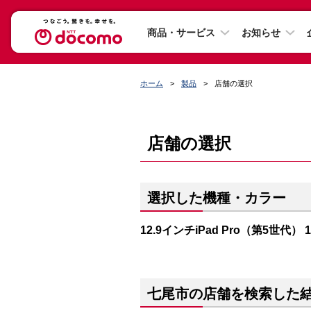
商品・サービス
お知らせ
ホーム
製品
店舗の選択
店舗の選択
選択した機種・カラー
12.9インチiPad Pro（第5世代）
七尾市の店舗を検索した