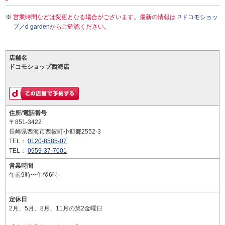
営業時間などは変更となる場合がございます。最新の情報は
ドコモショッ
プ／d garden
からご確認ください。
店舗名
ドコモショップ西海店
住所/電話番号
〒851-3422
長崎県西海市西彼町小迎郷2552-3
TEL：
0120-8585-07
TEL：
0959-37-7001
営業時間
午前9時〜午後6時
定休日
2月、5月、8月、11月の第2金曜日