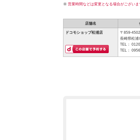
営業時間などは変更となる場合がございま
店舗名
ドコモショップ松浦店
〒859-450
長崎県松浦市
TEL：
0120
TEL：
0956