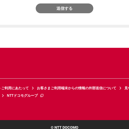
送信する
トご利用にあたって
お客さまご利用端末からの情報の外部送信について
見
NTTドコモグループ
© NTT DOCOMO