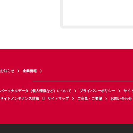
お知らせ
企業情報
パーソナルデータ（個人情報など）について
プライバシーポリシー
サイ
サイトメンテナンス情報
サイトマップ
ご意見・ご要望
お問い合わせ