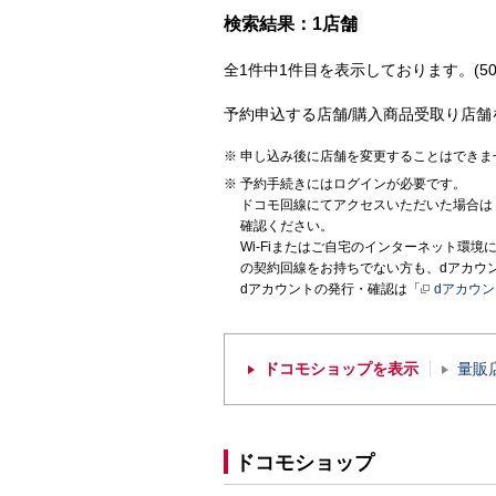
検索結果：1店舗
全1件中1件目を表示しております。(50
予約申込する店舗/購入商品受取り店舗
申し込み後に店舗を変更することはできま
予約手続きにはログインが必要です。
ドコモ回線にてアクセスいただいた場合は
確認ください。
Wi-Fiまたはご自宅のインターネット環
の契約回線をお持ちでない方も、dアカウ
dアカウントの発行・確認は「
dアカウ
ドコモショップを表示
量販
ドコモショップ