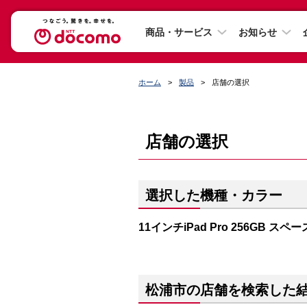
商品・サービス
お知らせ
ホーム
製品
店舗の選択
店舗の選択
選択した機種・カラー
11インチiPad Pro 256GB ス
松浦市の店舗を検索した