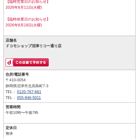
【臨時営業日のお知らせ】
2026年8月11日(火曜)
【臨時休業日のお知らせ】
2026年8月18日(火曜)
店舗名
ドコモショップ沼津リコー通り店
住所/電話番号
〒410-0054
静岡県沼津市北高島町7-3
TEL：
0120-767-661
TEL：
055-946-5011
営業時間
午前10時〜午後7時
定休日
無休