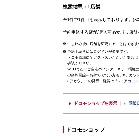
検索結果：1店舗
全1件中1件目を表示しております。(50
予約申込する店舗/購入商品受取り店舗
申し込み後に店舗を変更することはできま
予約手続きにはログインが必要です。
ドコモ回線にてアクセスいただいた場合は
確認ください。
Wi-Fiまたはご自宅のインターネット環
の契約回線をお持ちでない方も、dアカウ
dアカウントの発行・確認は「
dアカウ
ドコモショップを表示
量販
ドコモショップ