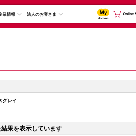
企業情報
法人のお客さま
Online
ペースグレイ
た結果を表示しています