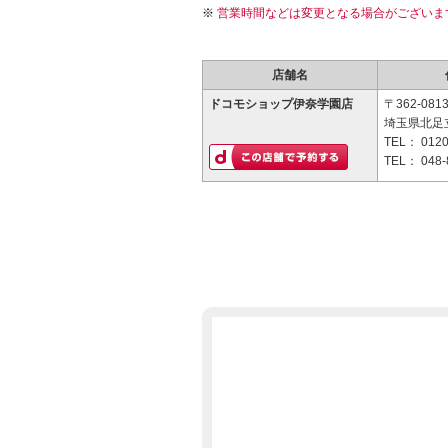
営業時間などは変更となる場合がございま
店舗名
ドコモショップ伊奈学園店
〒362-081
埼玉県北足立
TEL：
0120
TEL：
048-