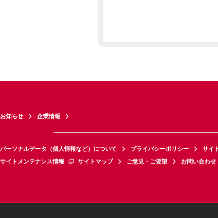
お知らせ
企業情報
パーソナルデータ（個人情報など）について
プライバシーポリシー
サイ
サイトメンテナンス情報
サイトマップ
ご意見・ご要望
お問い合わせ