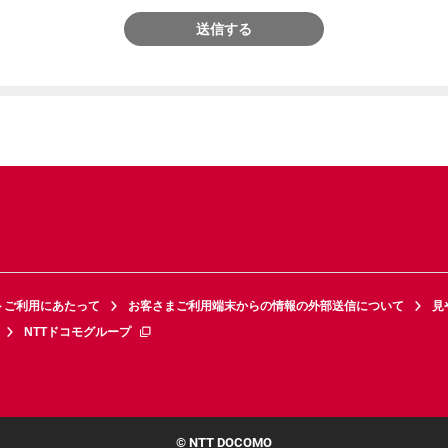
送信する
トご利用にあたって
お客さまご利用端末からの情報の外部送信について
見
NTTドコモグループ
© NTT DOCOMO