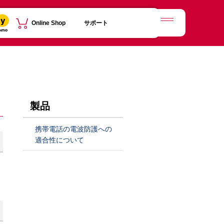
Online Shop
サポート
MENU
製品
携帯電話の電波防護への
適合性について