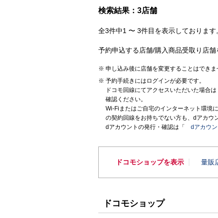
検索結果：3店舗
全3件中1 〜 3件目を表示しております。
予約申込する店舗/購入商品受取り店舗
申し込み後に店舗を変更することはできま
予約手続きにはログインが必要です。
ドコモ回線にてアクセスいただいた場合は
確認ください。
Wi-Fiまたはご自宅のインターネット環
の契約回線をお持ちでない方も、dアカウ
dアカウントの発行・確認は「
dアカウ
ドコモショップを表示
量販
ドコモショップ