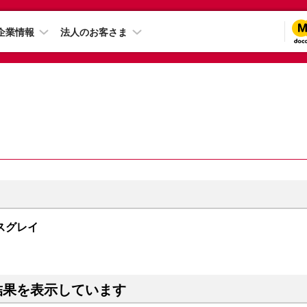
企業情報
法人のお客さま
ペースグレイ
結果を表示しています