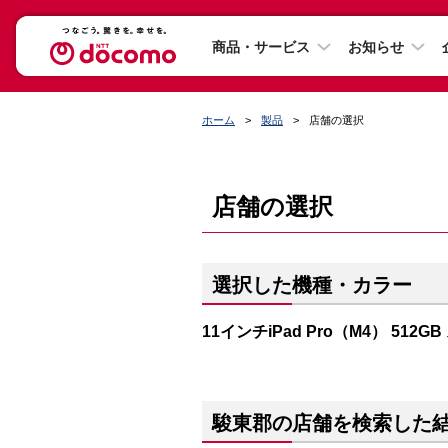
商品・サービス
お知らせ
ホーム
製品
店舗の選択
店舗の選択
選択した機種・カラー
11インチiPad Pro（M4） 512
駿東郡の店舗を検索した