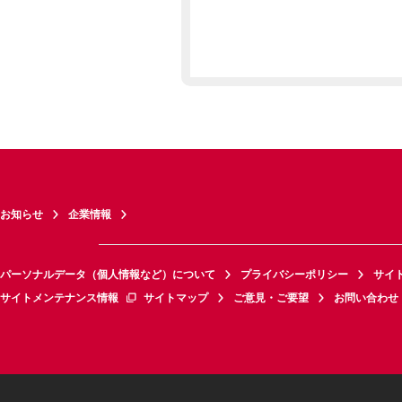
お知らせ
企業情報
パーソナルデータ（個人情報など）について
プライバシーポリシー
サイ
サイトメンテナンス情報
サイトマップ
ご意見・ご要望
お問い合わせ