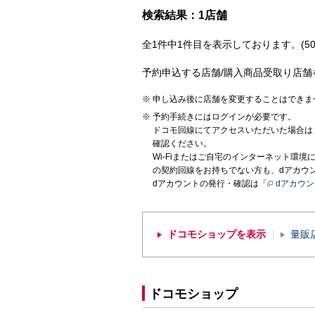
検索結果：1店舗
全1件中1件目を表示しております。(50
予約申込する店舗/購入商品受取り店舗
申し込み後に店舗を変更することはできま
予約手続きにはログインが必要です。
ドコモ回線にてアクセスいただいた場合は
確認ください。
Wi-Fiまたはご自宅のインターネット環
の契約回線をお持ちでない方も、dアカウ
dアカウントの発行・確認は「
dアカウ
ドコモショップを表示
量販
ドコモショップ