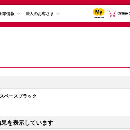
企業情報
法人のお客さま
Online
GB スペースブラック
結果を表示しています