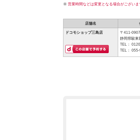
営業時間などは変更となる場合がございま
店舗名
ドコモショップ三島店
〒411-090
静岡県駿東郡
TEL：
0120
TEL：
055-