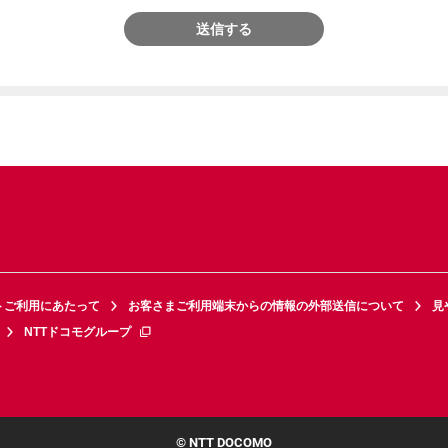
送信する
トご利用にあたって
お客さまご利用端末からの情報の外部送信について
見
NTTドコモグループ
© NTT DOCOMO