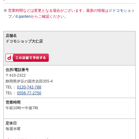
営業時間などは変更となる場合がございます。最新の情報は
ドコモショッ
プ／d garden
からご確認ください。
店舗名
ドコモショップ大仁店
住所/電話番号
〒410-2322
静岡県伊豆の国市吉田355-4
TEL：
0120-742-788
TEL：
0558-77-2750
営業時間
午前10時〜午後7時
定休日
毎週水曜