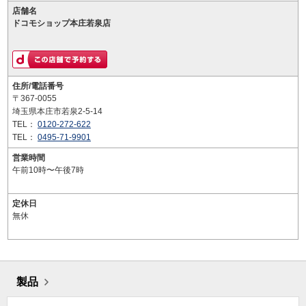
店舗名
ドコモショップ本庄若泉店
住所/電話番号
〒367-0055
埼玉県本庄市若泉2-5-14
TEL：
0120-272-622
TEL：
0495-71-9901
営業時間
午前10時〜午後7時
定休日
無休
製品