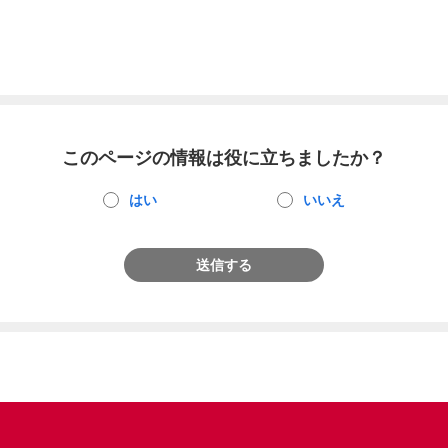
このページの情報は役に立ちましたか？
はい
いいえ
送信する