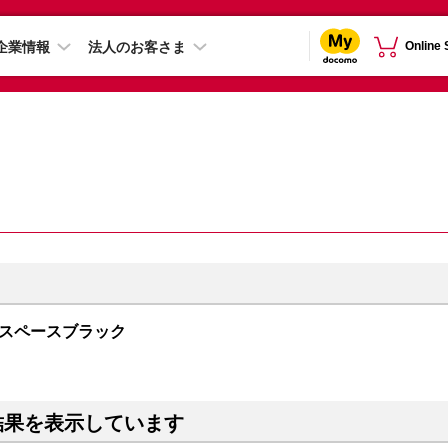
企業情報
法人のお客さま
Online
GB スペースブラック
結果を表示しています