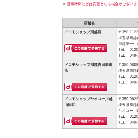
営業時間などは変更となる場合がございま
店舗名
ドコモショップ川越店
〒350-112
埼玉県川越市
川越第一生
TEL：
0120
TEL：
049-
ドコモショップ川越吉田新町
〒350-080
店
埼玉県川越市
TEL：
0120
TEL：
049-
ドコモショップヤオコー川越
〒350-082
山田店
埼玉県川越市
ヤオコー川
TEL：
0120
TEL：
049-