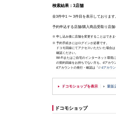
検索結果：3店舗
全3件中1 〜 3件目を表示しております。
予約申込する店舗/購入商品受取り店舗
申し込み後に店舗を変更することはできま
予約手続きにはログインが必要です。
ドコモ回線にてアクセスいただいた場合は
確認ください。
Wi-Fiまたはご自宅のインターネット環
の契約回線をお持ちでない方も、dアカウ
dアカウントの発行・確認は「
dアカウ
ドコモショップを表示
量販
ドコモショップ