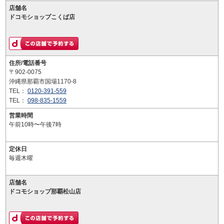
店舗名
ドコモショップこくば店
住所/電話番号
〒902-0075
沖縄県那覇市国場1170-8
TEL：
0120-391-559
TEL：
098-835-1559
営業時間
午前10時〜午後7時
定休日
毎週木曜
店舗名
ドコモショップ那覇松山店