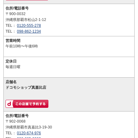
住所/電話番号
〒900-0032
沖縄県那覇市松山2-1-12
TEL：
0120-555-278
TEL：
098-862-1234
営業時間
午前10時〜午後6時
定休日
毎週日曜
店舗名
ドコモショップ真嘉比店
住所/電話番号
〒902-0068
沖縄県那覇市真嘉比3-19-30
TEL：
0120-674-976