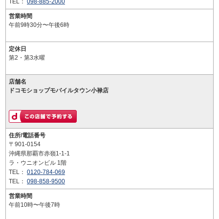
TEL：
098-885-2000
営業時間
午前9時30分〜午後6時
定休日
第2・第3水曜
店舗名
ドコモショップモバイルタウン小禄店
住所/電話番号
〒901-0154
沖縄県那覇市赤嶺1-1-1
ラ・ウニオンビル 1階
TEL：
0120-784-069
TEL：
098-858-9500
営業時間
午前10時〜午後7時