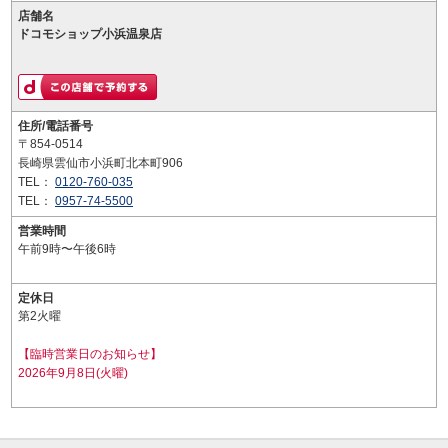
店舗名
ドコモショップ小浜温泉店
住所/電話番号
〒854-0514
長崎県雲仙市小浜町北本町906
TEL：
0120-760-035
TEL：
0957-74-5500
営業時間
午前9時〜午後6時
定休日
第2火曜
【臨時営業日のお知らせ】
2026年9月8日(火曜)