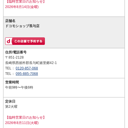
【臨時営業日のお知らせ】
2026年8月14日(金曜)
店舗名
ドコモショップ長与店
住所/電話番号
〒851-2128
長崎県西彼杵郡長与町嬉里郷42-1
TEL：
0120-857-068
TEL：
095-885-7068
営業時間
午前9時〜午後6時
定休日
第2火曜
【臨時営業日のお知らせ】
2026年8月11日(火曜)