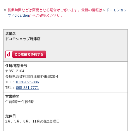
営業時間などは変更となる場合がございます。最新の情報は
ドコモショッ
プ／d garden
からご確認ください。
店舗名
ドコモショップ時津店
住所/電話番号
〒851-2104
長崎県西彼杵郡時津町野田郷28-4
TEL：
0120-095-886
TEL：
095-881-7771
営業時間
午前9時〜午後6時
定休日
2月、5月、8月、11月の第2金曜日