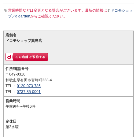
営業時間などは変更となる場合がございます。最新の情報は
ドコモショッ
プ／d garden
からご確認ください。
店舗名
ドコモショップ箕島店
住所/電話番号
〒649-0316
和歌山県有田市宮崎町238-4
TEL：
0120-073-785
TEL：
0737-85-0001
営業時間
午前9時〜午後6時
定休日
第2水曜