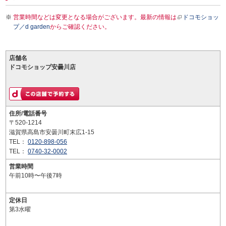
営業時間などは変更となる場合がございます。最新の情報は
ドコモショッ
プ／d garden
からご確認ください。
店舗名
ドコモショップ安曇川店
住所/電話番号
〒520-1214
滋賀県高島市安曇川町末広1-15
TEL：
0120-898-056
TEL：
0740-32-0002
営業時間
午前10時〜午後7時
定休日
第3水曜