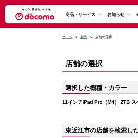
商品・サービス
お知らせ
ホーム
製品
店舗の選択
店舗の選択
選択した機種・カラー
11インチiPad Pro（M4） 2T
東近江市の店舗を検索し