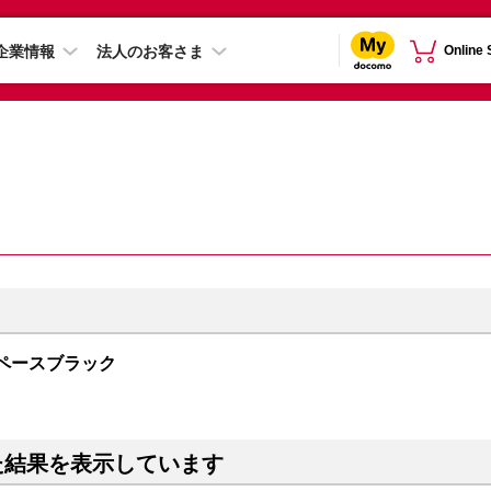
企業情報
法人のお客さま
Online
B スペースブラック
た結果を表示しています