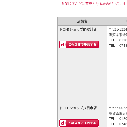
営業時間などは変更となる場合がございま
店舗名
ドコモショップ能登川店
〒521-122
滋賀県東近
TEL：
0120
TEL：
0748
ドコモショップ八日市店
〒527-002
滋賀県東近江
TEL：
0120
TEL：
0748