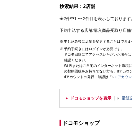
検索結果：2店舗
全2件中1 〜 2件目を表示しております。
予約申込する店舗/購入商品受取り店舗
申し込み後に店舗を変更することはできま
予約手続きにはログインが必要です。
ドコモ回線にてアクセスいただいた場合は
確認ください。
Wi-Fiまたはご自宅のインターネット環
の契約回線をお持ちでない方も、dアカウ
dアカウントの発行・確認は「
dアカウ
ドコモショップを表示
量販
ドコモショップ