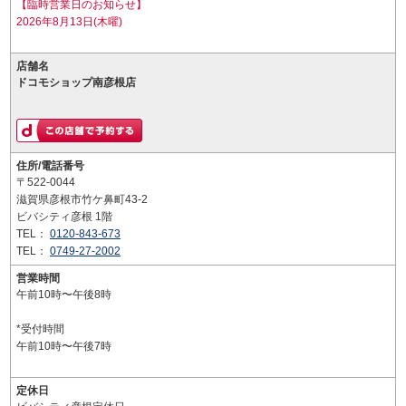
【臨時営業日のお知らせ】
2026年8月13日(木曜)
店舗名
ドコモショップ南彦根店
住所/電話番号
〒522-0044
滋賀県彦根市竹ケ鼻町43-2
ビバシティ彦根 1階
TEL：
0120-843-673
TEL：
0749-27-2002
営業時間
午前10時〜午後8時
*受付時間
午前10時〜午後7時
定休日