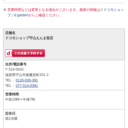
営業時間などは変更となる場合がございます。最新の情報は
ドコモショッ
プ／d garden
からご確認ください。
店舗名
ドコモショップ守山えんま堂店
住所/電話番号
〒524-0042
滋賀県守山市焔魔堂町201-2
TEL：
0120-030-391
TEL：
077-514-0391
営業時間
午前10時〜午後7時
定休日
第2水曜