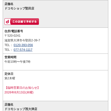
店舗名
ドコモショップ堅田店
住所/電話番号
〒520-0241
滋賀県大津市今堅田2-39-7
TEL：
0120-393-056
TEL：
077-574-1117
営業時間
午前10時〜午後7時
定休日
第2木曜
【臨時営業日のお知らせ】
2026年8月13日(木曜)
店舗名
ドコモショップ西大津店