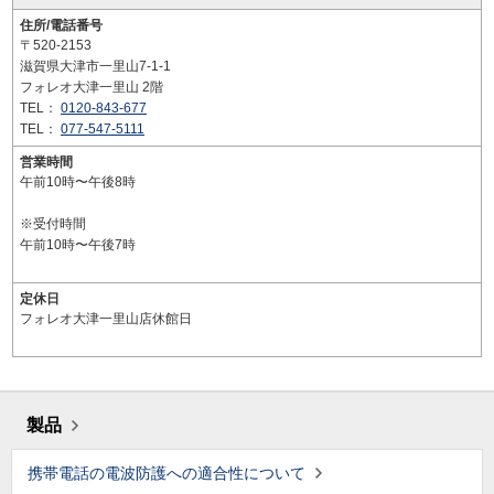
住所/電話番号
〒520-2153
滋賀県大津市一里山7-1-1
フォレオ大津一里山 2階
TEL：
0120-843-677
TEL：
077-547-5111
営業時間
午前10時〜午後8時
※受付時間
午前10時〜午後7時
定休日
フォレオ大津一里山店休館日
製品
携帯電話の電波防護への適合性について