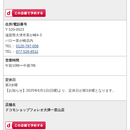
住所/電話番号
〒520-0023
滋賀県大津市茶が崎4-3
バロー茶が崎店内
TEL：
0120-797-056
TEL：
077-526-8511
営業時間
午前10時〜午後7時
定休日
第3水曜
【お知らせ】2025年6月1日(日曜)より、定休日が第3水曜となります。
店舗名
ドコモショップフォレオ大津一里山店